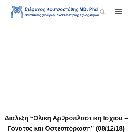
Blog Grid 2
Columns No
Space
Διάλεξη “Ολική Αρθροπλαστική Ισχίου –
Γόνατος και Οστεοπόρωση” (08/12/18)