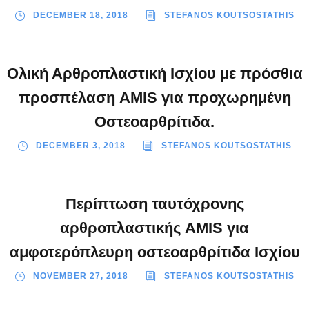
DECEMBER 18, 2018
STEFANOS KOUTSOSTATHIS
Ολική Αρθροπλαστική Ισχίου με πρόσθια
προσπέλαση AMIS για προχωρημένη
Οστεοαρθρίτιδα.
DECEMBER 3, 2018
STEFANOS KOUTSOSTATHIS
Περίπτωση ταυτόχρονης
αρθροπλαστικής AMIS για
αμφοτερόπλευρη οστεοαρθρίτιδα Ισχίου
NOVEMBER 27, 2018
STEFANOS KOUTSOSTATHIS