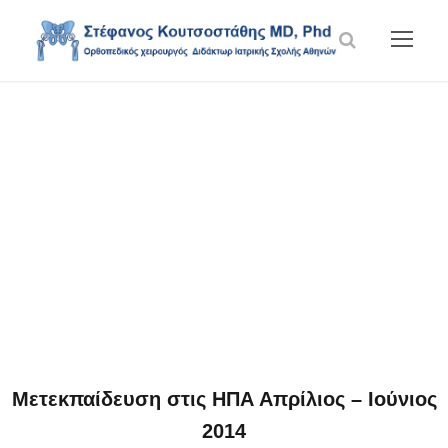
Blog Grid 3
Columns No
Space
Μετεκπαίδευση στις ΗΠΑ Απρίλιος – Ιούνιος
2014