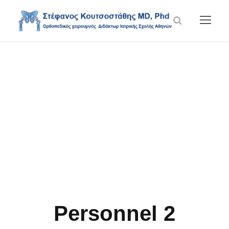
Team /
Thumbnail Style
Personnel 2