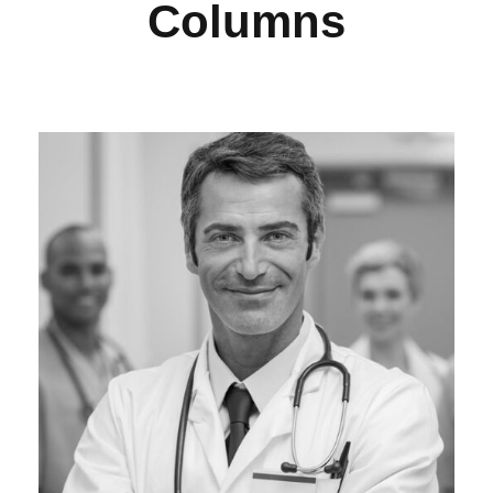
Columns