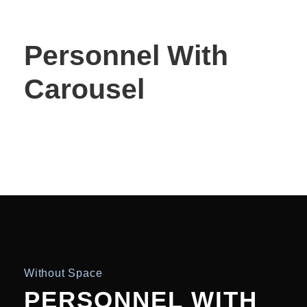
Personnel With
Carousel
Without Space
PERSONNEL WITH