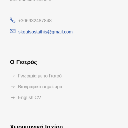
+306932487848
skoutsostathis@gmail.com
Ο Γιατρός
Γνωριμία με το Γιατρό
Βιογραφικό σημείωμα
English CV
Χειρουργική Ισχίου