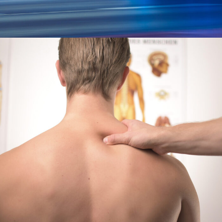
Healthcare Applications of Lactate Testing
Heart Rate