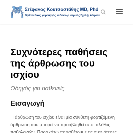
Συχνότερες παθήσεις
της άρθρωσης του
ισχίου
Oδηγός για ασθενείς
Εισαγωγή
Η άρθρωση του ισχίου είναι μία σύνθετη φορτιζόμενη
άρθρωση που μπορεί να προσβληθεί από πλήθος
παθολογιών. Παρακάτω παραθέτουμε τις συχνότερες