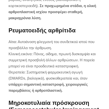
κορτικοστεροειδή).
Σε προχωρημένα στάδια, η ολική
αρθροπλαστική ισχίου προσφέρει σταθερή,
μακροχρόνια λύση.
Ρευματοειδής αρθρίτιδα
Αίτια: Αυτοάνοση φλεγμονή του συνδετικού ιστού που
προσβάλλει την άρθρωση.
Κλινική εικόνα: Πόνος, οίδημα, πρωινή δυσκαμψία και
συμμετρική προσβολή άλλων αρθρώσεων. Η πορεία
μπορεί να είναι προοδευτικά καταστροφική.
Θεραπεία: Συστηματική φαρμακευτική αγωγή
(DMARDs, βιολογικά), φυσικοθεραπεία και, όταν
υπάρχει σημαντική καταστροφή, χειρουργικές
παρεμβάσεις ή αρθροπλαστική.
Μηροκοτυλιαία πρόσκρουση