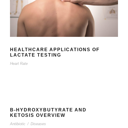
HEALTHCARE APPLICATIONS OF
LACTATE TESTING
Heart Rate
B-HYDROXYBUTYRATE AND
KETOSIS OVERVIEW
Antibiotic
/
Diseases