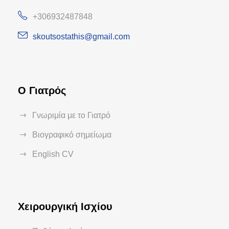
+306932487848
skoutsostathis@gmail.com
Ο Γιατρός
Γνωριμία με το Γιατρό
Βιογραφικό σημείωμα
English CV
Χειρουργική Ισχίου