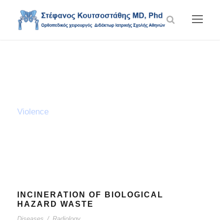
Category
Violence
INCINERATION OF BIOLOGICAL
HAZARD WASTE
Diseases
/
Radiology