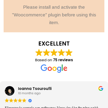
Please install and activate the
"Woocommerce" plugin before using this
item.
EXCELLENT
Based on
75 reviews
Ioanna Tsouroufli
10 months ago
Εξαιρετικός γιατρός και ανθρωπος ξέρεις ότι όλα θα πάνε καλά