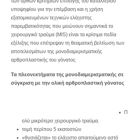
των ορθών κριτηρίων επιλογής του κατάλληλου
υποψηφίου για την επέμβαση και η χρήση
εξατομικευμένων τεχνικών ελάχιστης
παρεμβατικότητας που μειώνουν σημαντικά το
χειρουργικό τραύμα (MIS) είναι τα κρίσιμα πεδία
εξέλιξης που επέτρεψαν τη θεαματική βελτίωση των
αποτελεσμάτων της μονοδιαμερισματικής
αρθροπλαστικής του γόνατος
Τα πλεονεκτήματα της μονοδιαμερισματικής σε
σύγκριση με την ολική αρθροπλαστική γόνατος
Π
ολύ μικρότερο χειρουργικό τραύμα.
τομή περίπου 5 εκατοστών
«θυσιάζεται» το ελάχιστο απαιτούμενο οστό