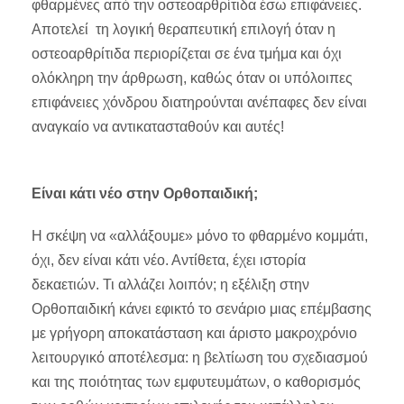
φθαρμένες από την οστεοαρθρίτιδα έσω επιφάνειες.
Αποτελεί τη λογική θεραπευτική επιλογή όταν η
οστεοαρθρίτιδα περιορίζεται σε ένα τμήμα και όχι
ολόκληρη την άρθρωση, καθώς όταν οι υπόλοιπες
επιφάνειες χόνδρου διατηρούνται ανέπαφες δεν είναι
αναγκαίο να αντικατασταθούν και αυτές!
Είναι κάτι νέο στην Ορθοπαιδική;
Η σκέψη να «αλλάξουμε» μόνο το φθαρμένο κομμάτι,
όχι, δεν είναι κάτι νέο. Αντίθετα, έχει ιστορία
δεκαετιών. Τι αλλάζει λοιπόν; η εξέλιξη στην
Ορθοπαιδική κάνει εφικτό το σενάριο μιας επέμβασης
με γρήγορη αποκατάσταση και άριστο μακροχρόνιο
λειτουργικό αποτέλεσμα: η βελτίωση του σχεδιασμού
και της ποιότητας των εμφυτευμάτων, ο καθορισμός