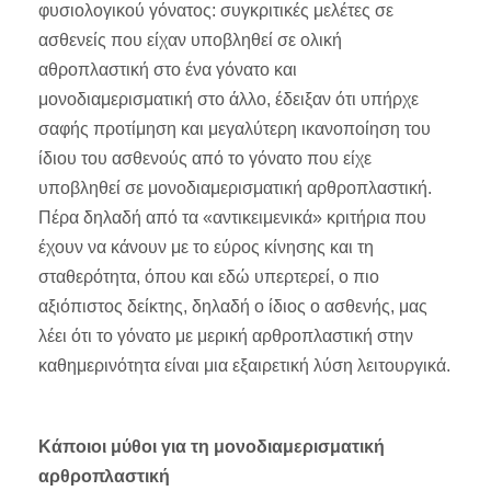
φυσιολογικού γόνατος: συγκριτικές μελέτες σε
ασθενείς που είχαν υποβληθεί σε ολική
αθροπλαστική στο ένα γόνατο και
μονοδιαμερισματική στο άλλο, έδειξαν ότι υπήρχε
σαφής προτίμηση και μεγαλύτερη ικανοποίηση του
ίδιου του ασθενούς από το γόνατο που είχε
υποβληθεί σε μονοδιαμερισματική αρθροπλαστική.
Πέρα δηλαδή από τα «αντικειμενικά» κριτήρια που
έχουν να κάνουν με το εύρος κίνησης και τη
σταθερότητα, όπου και εδώ υπερτερεί, ο πιο
αξιόπιστος δείκτης, δηλαδή ο ίδιος ο ασθενής, μας
λέει ότι το γόνατο με μερική αρθροπλαστική στην
καθημερινότητα είναι μια εξαιρετική λύση λειτουργικά.
Κάποιοι μύθοι για τη μονοδιαμερισματική
αρθροπλαστική