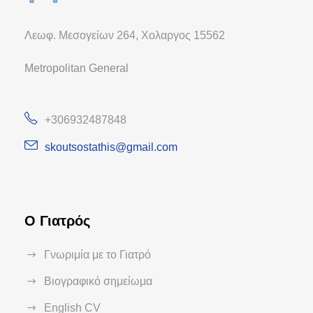
Λεωφ. Μεσογείων 264, Χολαργος 15562
Metropolitan General
+306932487848
skoutsostathis@gmail.com
Ο Γιατρός
Γνωριμία με το Γιατρό
Βιογραφικό σημείωμα
English CV