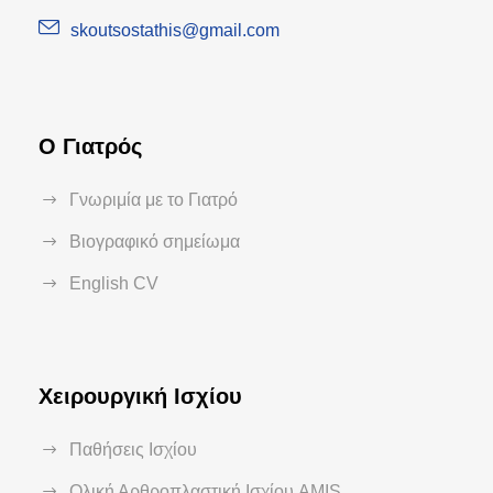
skoutsostathis@gmail.com
Ο Γιατρός
Γνωριμία με το Γιατρό
Βιογραφικό σημείωμα
English CV
Χειρουργική Ισχίου
Παθήσεις Ισχίου
Ολική Αρθροπλαστική Ισχίου AMIS