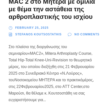
MAC 2 στο Μητέρα με ομιλία
με θέμα την αστάθεια της
αρθροπλαστικής του ισχίου
FEBRUARY 25, 2025
STEFANOS KOUTSOSTATHIS
NO COMMENTS
Στο πλαίσιο της διοργάνωσης του
σεμιναρίου«MAC2», Mitera Arthroplasty Course,
Total Hip-Total Knee-Uni-Revision το θεωρητικό
μέρος, του οποίου διεξήχθη στις 21 Φεβρουαρίου
2025 στο Συνεδριακό Κέντρο «Ν.Λούρος»,
τουΝοσοκομείου ΜΗΤΕΡΑ και το πρακτικόμέρος,
στις 22Φεβρουαρίου2025, στο ATT Center,στο
Μαρούσι, θα θέλαμε κ. Κουτσοστάθη να σας
ευχαριστήσουμε για...