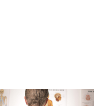
humbnail