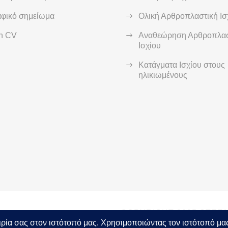
αφικό σημείωμα
Ολική Αρθροπλαστική Ισ
sh CV
Αναθεώρηση Αρθροπλασ
Ισχίου
Κατάγματα Ισχίου στους
ηλικιωμένους
COPYRIGHT 2025 STEF