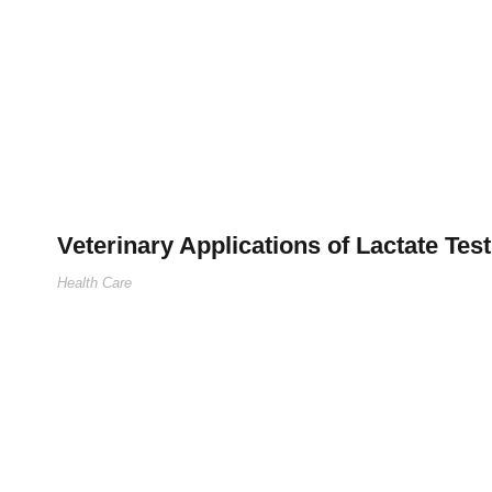
Portfol
Veterinary Applications of Lactate Tes
Health Care