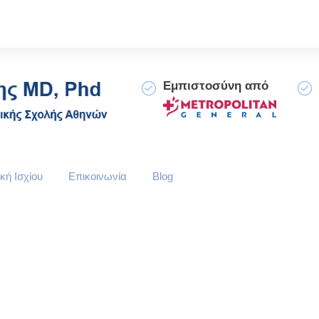
Εμπιστοσύνη από
κή Ισχίου
Επικοινωνία
Blog