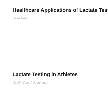
Healthcare Applications of Lactate Tes
Heart Rate
Lactate Testing in Athletes
Health Care
/
Pregnancy