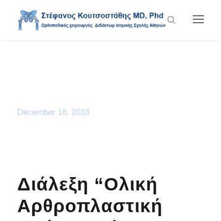
Day
December 18, 2018
Διάλεξη “Ολική
Αρθροπλαστική