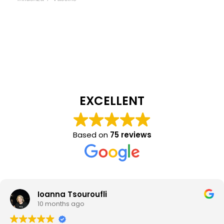
EXCELLENT
Based on
75 reviews
Ioanna Tsouroufli
10 months ago