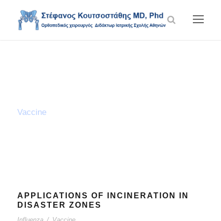
Tag
Vaccine
APPLICATIONS OF INCINERATION IN
DISASTER ZONES
Influenza
/
Vaccine